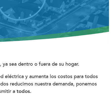
 ya sea dentro o fuera de su hogar.
d eléctrica y aumenta los costos para todos
o todos reducimos nuestra demanda, ponemos
smitir a
todos
.