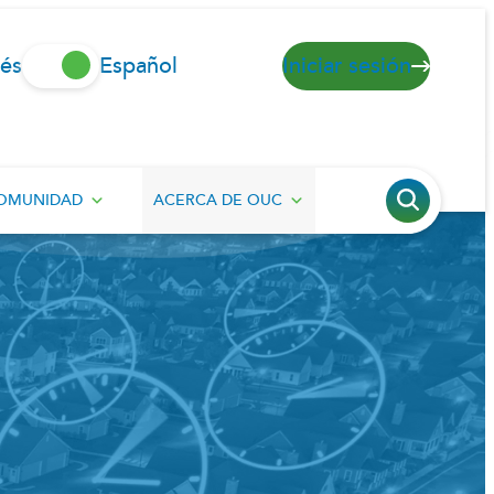
lés
Español
Iniciar sesión
OMUNIDAD
ACERCA DE OUC