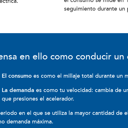
el consumo se mide en
ctrica.
seguimiento durante un 
ensa en ello como conducir un
El consumo
es como el millaje total durante un 
La demanda
es como tu velocidad: cambia de u
que presiones el acelerador.
periodo en el que se utiliza la mayor cantidad de e
o demanda máxima.