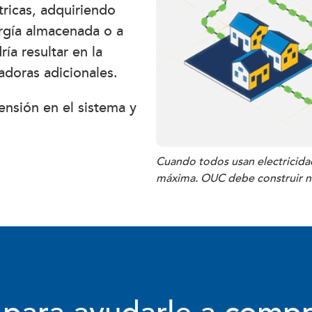
tricas, adquiriendo
rgía almacenada o a
ía resultar en la
adoras adicionales.
nsión en el sistema y
Cuando todos usan electricida
máxima. OUC debe construir nu