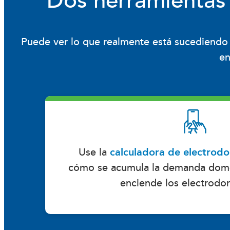
Dos herramientas
Puede ver lo que realmente está sucediend
en
Use la
calculadora de electrod
cómo se acumula la demanda domé
enciende los electrodo