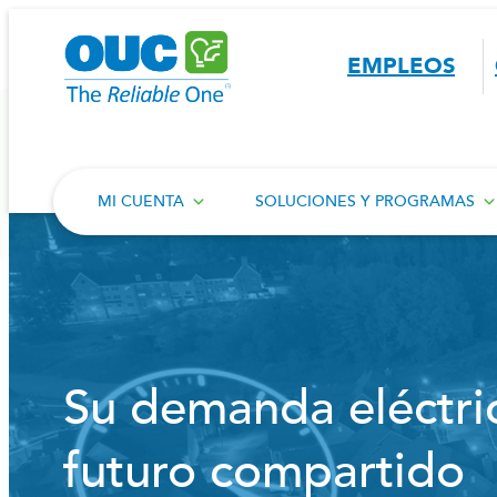
Saltar
al
EMPLEOS
contenido
MI CUENTA
SOLUCIONES Y PROGRAMAS
Su demanda eléctri
futuro compartido