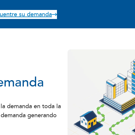
uentre su demanda
demanda
 la demanda en toda la
sa demanda generando