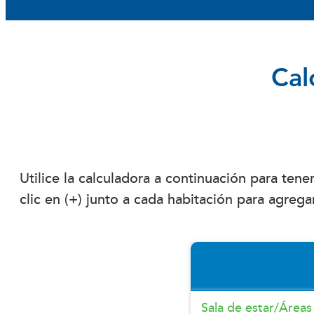
Cal
Utilice la calculadora a continuación para te
clic en (+) junto a cada habitación para agre
Sala de estar/Área