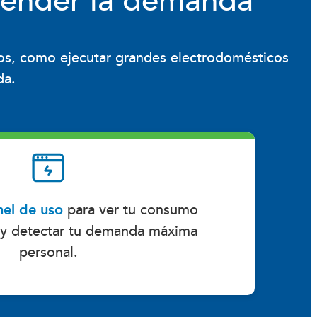
render la demanda
s, como ejecutar grandes electrodomésticos
da.
el de uso
para ver tu consumo
l y detectar tu demanda máxima
personal.