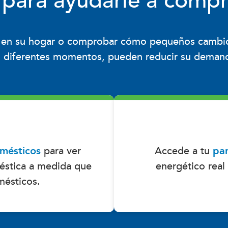
 para ayudarle a comp
o en su hogar o comprobar cómo pequeños cambio
 diferentes momentos, pueden reducir su deman
omésticos
para ver
Accede a tu
pan
stica a medida que
energético rea
mésticos.