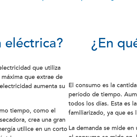
eléctrica?
¿En qué
lectricidad que utiliza
d máxima que extrae de
El consumo es la cantid
 electricidad aumenta su
período de tiempo. Aum
todos los días. Esta es 
ismo tiempo, como el
familiarizado, ya que es 
a secadora, crea una gran
La demanda se mide en
ergía utilice en un corto