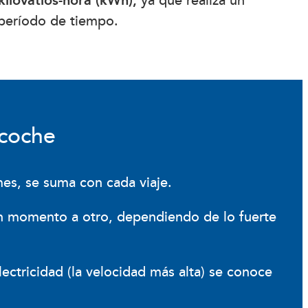
kilovatios-hora (kWh),
ya que realiza un
período de tiempo.
 coche
mes, se suma con cada viaje.
n momento a otro, dependiendo de lo fuerte
lectricidad (la velocidad más alta) se conoce