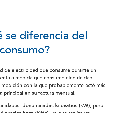
 se diferencia del
consumo?
ad de electricidad que consume durante un
enta a medida que consume electricidad
la medición con la que probablemente esté más
la principal en su factura mensual.
 unidades
denominadas kilovatios (kW),
pero