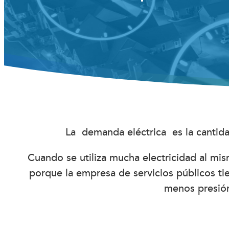
La demanda eléctrica es la cantidad
Cuando se utiliza mucha electricidad al mi
porque la empresa de servicios públicos t
menos presión