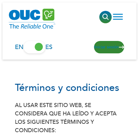
Saltar
al
contenido
EN
ES
Iniciar sesión
Términos y condiciones
AL USAR ESTE SITIO WEB, SE
CONSIDERA QUE HA LEÍDO Y ACEPTA
LOS SIGUIENTES TÉRMINOS Y
CONDICIONES: