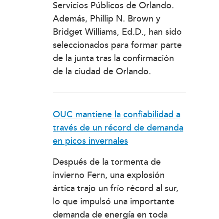
Servicios Públicos de Orlando.
Además, Phillip N. Brown y
Bridget Williams, Ed.D., han sido
seleccionados para formar parte
de la junta tras la confirmación
de la ciudad de Orlando.
OUC mantiene la confiabilidad a
través de un récord de demanda
en picos invernales
Después de la tormenta de
invierno Fern, una explosión
ártica trajo un frío récord al sur,
lo que impulsó una importante
demanda de energía en toda