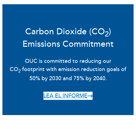
Carbon Dioxide (CO
)
2
Emissions Commitment
OUC is committed to reducing our
CO
footprint with emission reduction goals of
2
50% by 2030 and 75% by 2040.
LEA EL INFORME