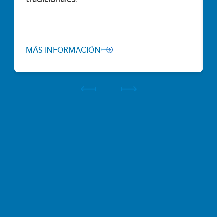
MÁS INFORMACIÓN
1 de 6
Manténgase informado con
las noticias y novedades de
OUC